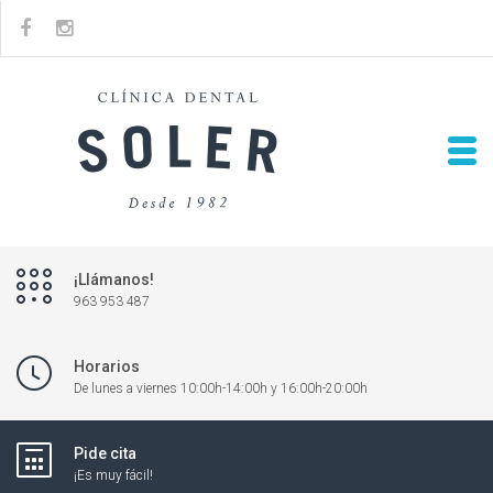
¡Llámanos!
963 953 487
Horarios
De lunes a viernes 10:00h-14:00h y 16:00h-20:00h
Pide cita
¡Es muy fácil!