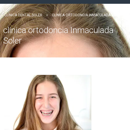
CLÍNICA DENTAL SOLER
>
CLINICA ORTODONCIA INMACULADA SOLER
clinica ortodoncia Inmaculada
Soler