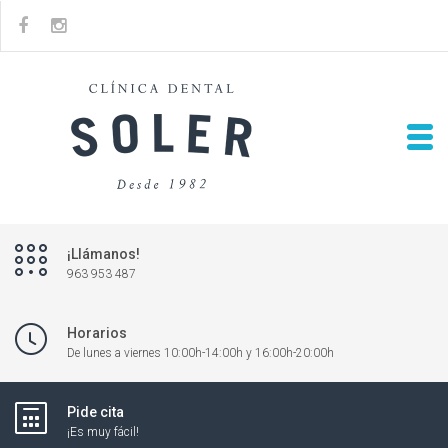
¡Llámanos!
963 953 487
Horarios
De lunes a viernes 10:00h-14:00h y 16:00h-20:00h
Pide cita
¡Es muy fácil!