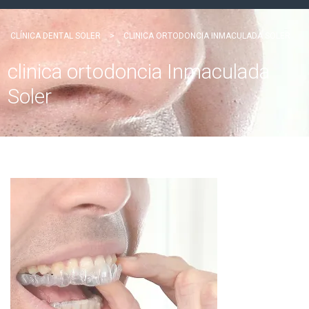
CLÍNICA DENTAL SOLER
>
CLINICA ORTODONCIA INMACULADA SOLER
clinica ortodoncia Inmaculada
Soler