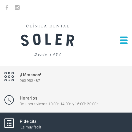
¡Llámanos!
963 953 487
Horarios
De lunes a viernes 10:00h-14:00h y 16:00h-20:00h
Pide cita
¡Es muy fácil!