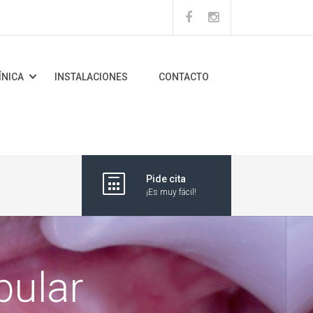
ÍNICA
INSTALACIONES
CONTACTO
Pide cita
¡Es muy fácil!
bular