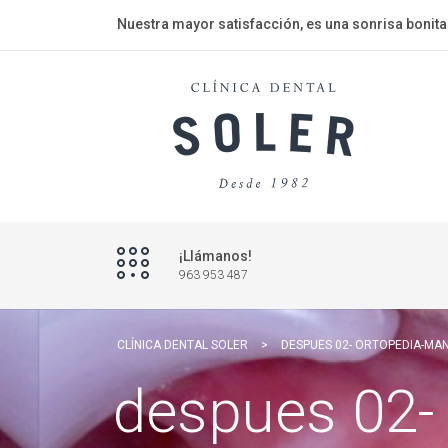
Nuestra mayor satisfacción, es una sonrisa bonita
¡Llámanos!
963 953 487
CLÍNICA DENTAL SOLER
>
DESPUES 02- ORTOPEDIA-MA
despues 02-