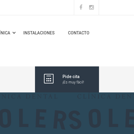
ÍNICA
INSTALACIONES
CONTACTO
Pide cita
¡Es muy fácil!