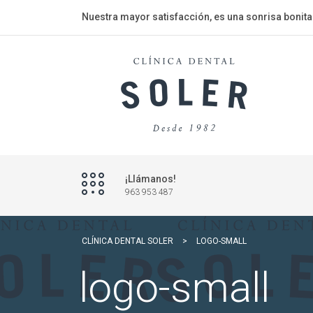
Nuestra mayor satisfacción, es una sonrisa bonita
¡Llámanos!
963 953 487
CLÍNICA DENTAL SOLER
>
LOGO-SMALL
logo-small